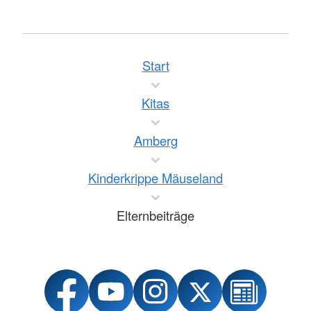
Start
Kitas
Amberg
Kinderkrippe Mäuseland
Elternbeiträge