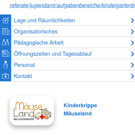
referate/jugendamt/aufgabenbereiche/kindergartenb
Lage und Räumlichkeiten
Organisatorisches
Pädagogische Arbeit
Öffnungszeiten und Tagesablauf
Personal
Kontakt
Kinderkrippe
Mäuseland