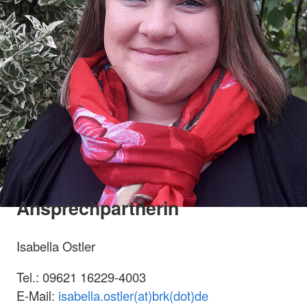
Ansprechpartnerin
Isabella Ostler
Tel.: 09621 16229-4003
E-Mail:
isabella.ostler(at)brk(dot)de