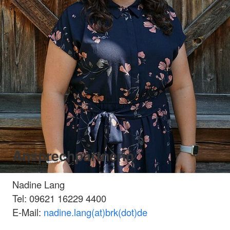
Ansprechpartnerin
Nadine Lang
Tel: 09621 16229 4400
E-Mail:
nadine.lang(at)brk(dot)de