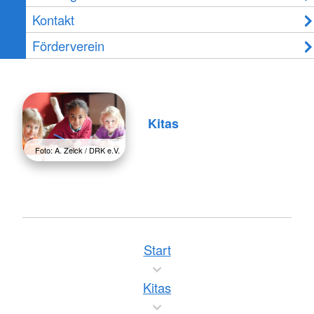
Kontakt
Förderverein
Kitas
Foto: A. Zelck / DRK e.V.
Start
Kitas