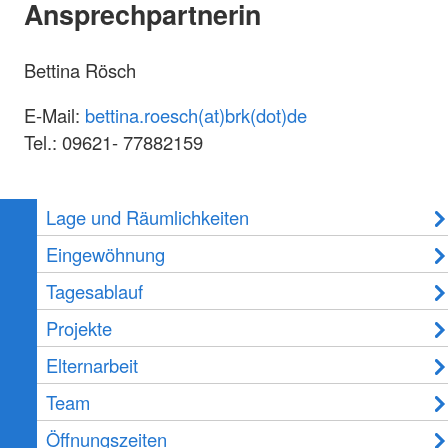
Ansprechpartnerin
Bettina Rösch
E-Mail:
bettina.roesch(at)brk(dot)de
Tel.: 09621- 77882159
Lage und Räumlichkeiten
Eingewöhnung
Tagesablauf
Projekte
Elternarbeit
Team
Öffnungszeiten