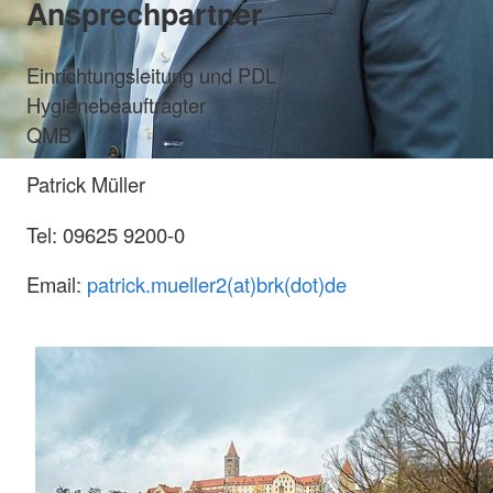
Ansprechpartner
Einrichtungsleitung und PDL
Hygienebeauftragter
QMB
Patrick Müller
Tel: 09625 9200-0
Email:
patrick.mueller2(at)brk(dot)de