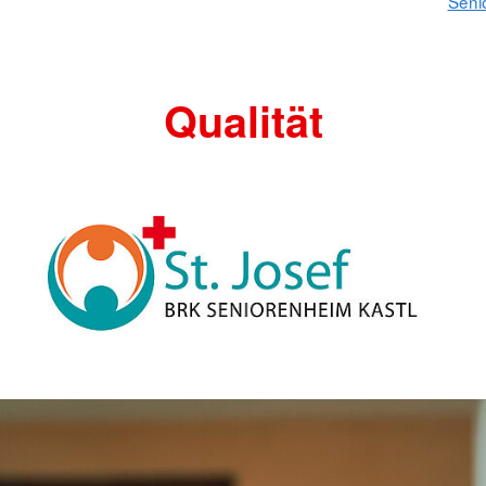
Seni
Qualität