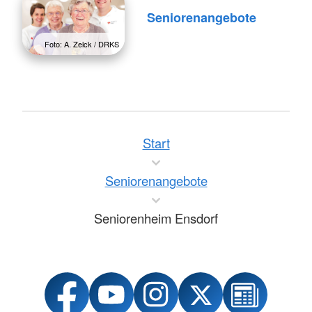
Seniorenangebote
Foto: A. Zelck / DRKS
Start
Seniorenangebote
Seniorenheim Ensdorf