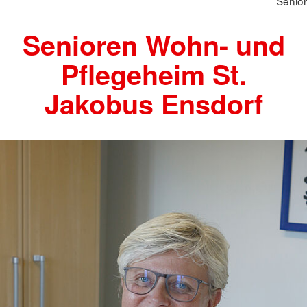
Senio
Senioren Wohn- und
Pflegeheim St.
Jakobus Ensdorf