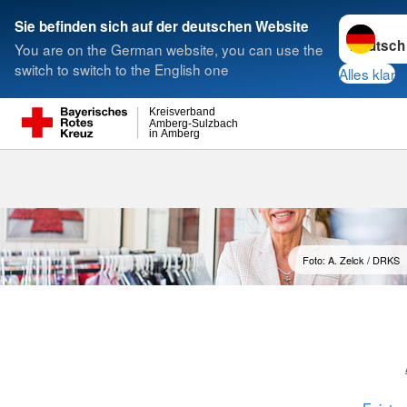
Sprache w
Sie befinden sich auf der deutschen Website
You are on the German website, you can use the
Suche
switch to switch to the English one
Alles klar
Kreisverband
Amberg-Sulzbach
in Amberg
Rotkreuzlad
Foto: A. Zelck / DRKS