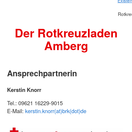
Existe
Rotkre
Der Rotkreuzladen
Amberg
Ansprechpartnerin
Kerstin Knorr
Tel.: 09621 16229-9015
E-Mail:
kerstin.knorr(at)brk(dot)de