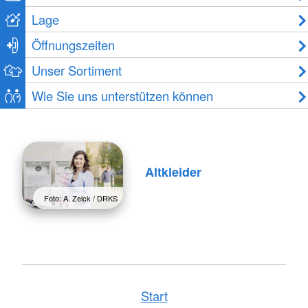
Lage
Öffnungszeiten
Unser Sortiment
Wie Sie uns unterstützen können
Altkleider
Foto: A. Zelck / DRKS
Start