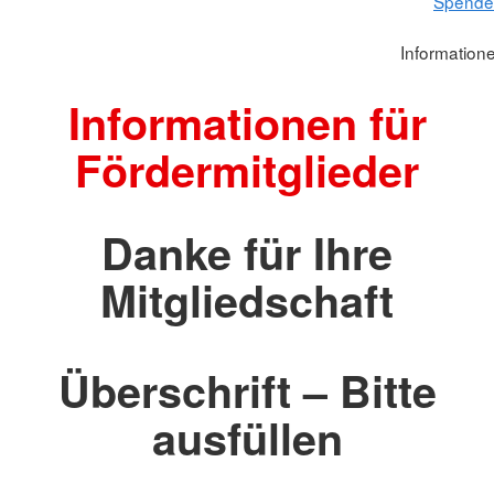
Spenden
Informatione
Informationen für
Fördermitglieder
Danke für Ihre
Mitgliedschaft
Überschrift – Bitte
ausfüllen