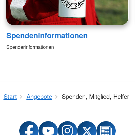
Spendeninformationen
Spenderinformationen
Start
Angebote
Spenden, Mitglied, Helfer