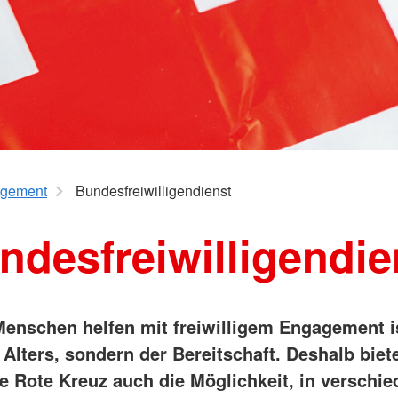
gement
Bundesfreiwilligendienst
ndesfreiwilligendie
enschen helfen mit freiwilligem Engagement i
Alters, sondern der Bereitschaft. Deshalb biet
e Rote Kreuz auch die Möglichkeit, in verschi