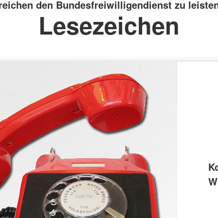
reichen den Bundesfreiwilligendienst zu leisten
Lesezeichen
K
Wi