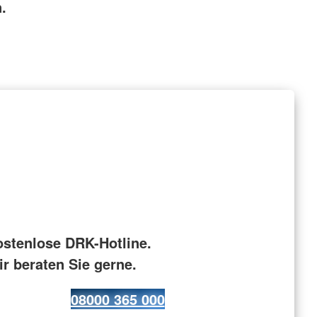
.
ostenlose DRK-Hotline.
r beraten Sie gerne.
08000 365 000