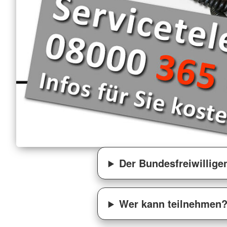
Der Bundesfreiwillige
Wer kann teilnehmen