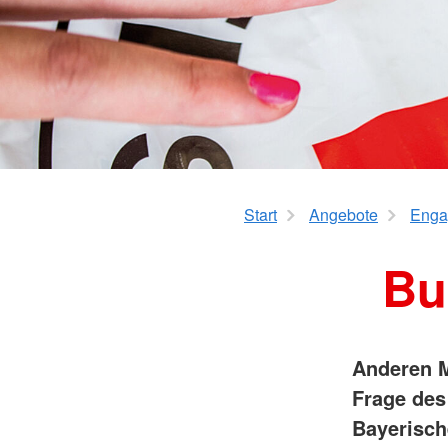
Start
Angebote
Enga
Bu
Anderen M
Frage des 
Bayerisch