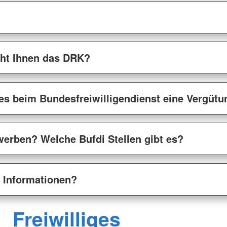
ht Ihnen das DRK?
es beim Bundesfreiwilligendienst eine Vergütu
erben? Welche Bufdi Stellen gibt es?
e Informationen?
Freiwilliges