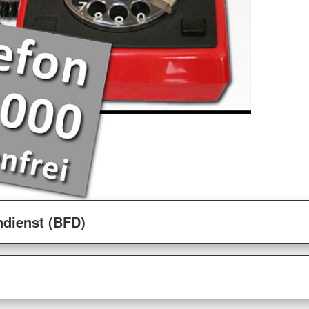
ndienst (BFD)
?