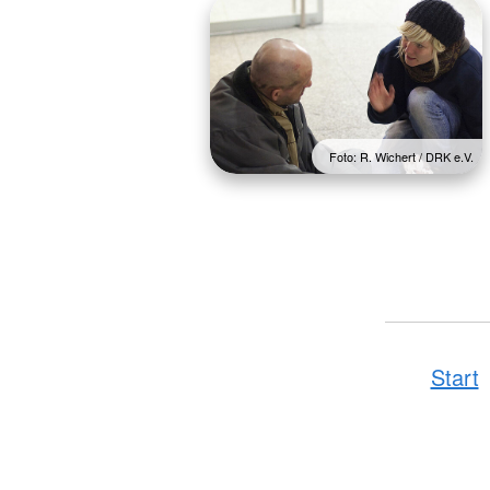
Foto: R. Wichert / DRK e.V.
Start