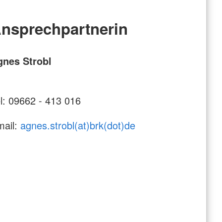
nsprechpartnerin
gnes Strobl
l: 09662 - 413 016
mail:
agnes.strobl(at)brk(dot)de