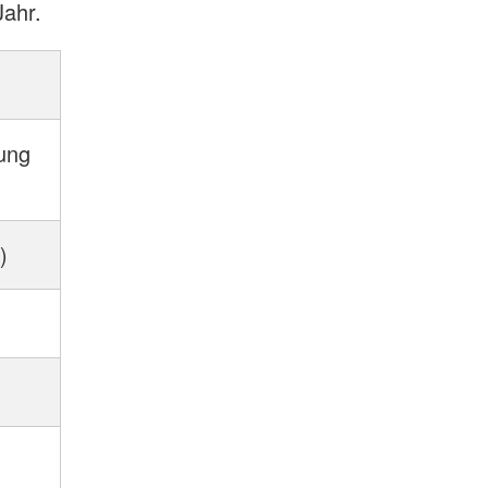
Jahr.
ung
)