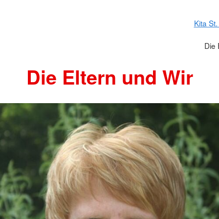
Kita St
Die 
Die Eltern und Wir