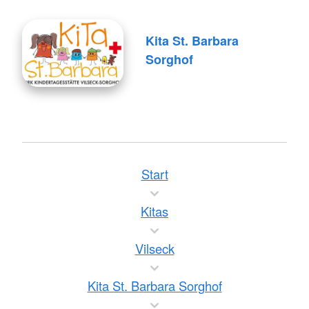
Kita St. Barbara
Sorghof
Start
Kitas
Vilseck
Kita St. Barbara Sorghof