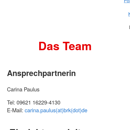
Po
Das Team
Ansprechpartnerin
Carina Paulus
Tel: 09621 16229-4130
E-Mail:
carina.paulus(at)brk(dot)de