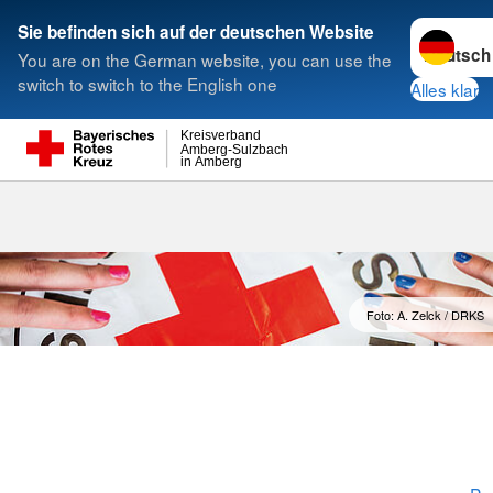
Sprache w
Sie befinden sich auf der deutschen Website
You are on the German website, you can use the
Suche
switch to switch to the English one
Alles klar
Kreisverband
Amberg-Sulzbach
in Amberg
Foto: A. Zelck / DRKS