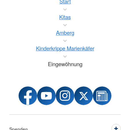
Start
Kitas
Amberg
Kinderkrippe Marienkäfer
Eingewöhnung
Spenden