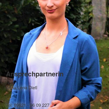
Ansprechpartnerin
Anna-Lena Dietl
Tel: 09621 - 96 09 227