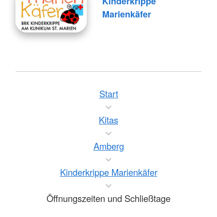
Kinderkrippe
Marienkäfer
Start
Kitas
Amberg
Kinderkrippe Marienkäfer
Öffnungszeiten und Schließtage