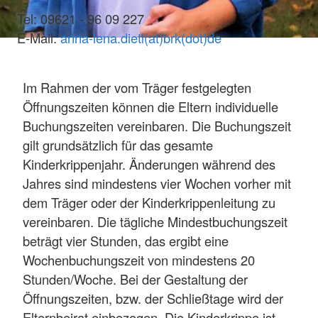
Tel: 09621 - 96 09 227
E-Mail:
anna-lena.dietl(at)brk(dot)de
Im Rahmen der vom Träger festgelegten
Öffnungszeiten können die Eltern individuelle
Buchungszeiten vereinbaren. Die Buchungszeit
gilt grundsätzlich für das gesamte
Kinderkrippenjahr. Änderungen während des
Jahres sind mindestens vier Wochen vorher mit
dem Träger oder der Kinderkrippenleitung zu
vereinbaren. Die tägliche Mindestbuchungszeit
beträgt vier Stunden, das ergibt eine
Wochenbuchungszeit von mindestens 20
Stunden/Woche. Bei der Gestaltung der
Öffnungszeiten, bzw. der Schließtage wird der
Elternbeirat einbezogen. Die Kinderkrippe ist