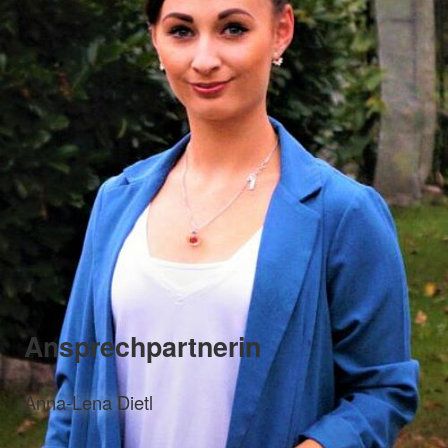
Ansprechpartnerin
Anna-Lena Dietl