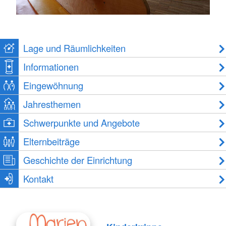
Lage und Räumlichkeiten
Informationen
Eingewöhnung
Jahresthemen
Schwerpunkte und Angebote
Elternbeiträge
Geschichte der Einrichtung
Kontakt