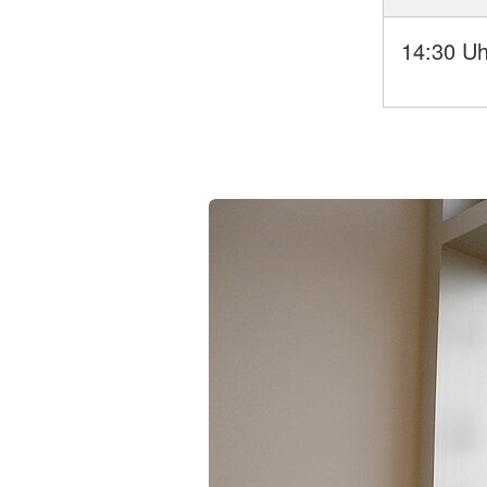
14:30 Uh