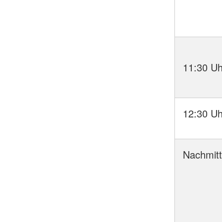
11:30 Uh
12:30 Uh
Nachmit