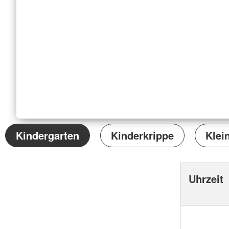
Kindergarten
Kinderkrippe
Klei
Uhrzeit