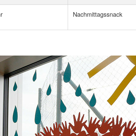
r
Nachmittagssnack