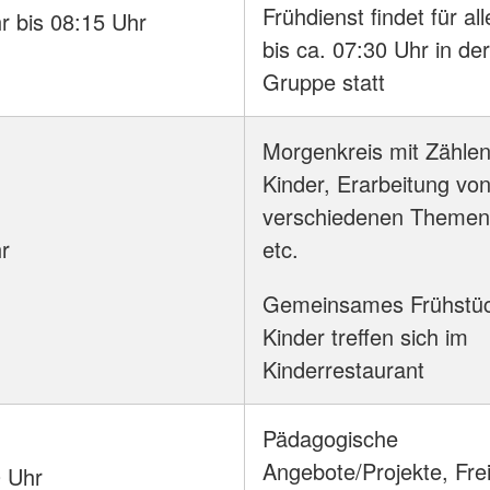
Frühdienst findet für al
r bis 08:15 Uhr
bis ca. 07:30 Uhr in de
Gruppe statt
Morgenkreis mit Zählen
Kinder, Erarbeitung vo
verschiedenen Themen,
r
etc.
Gemeinsames Frühstüc
Kinder treffen sich im
Kinderrestaurant
Pädagogische
Angebote/Projekte, Frei
 Uhr