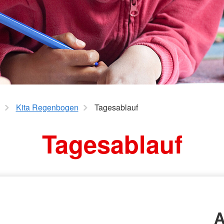
Kita Regenbogen
Tagesablauf
Tagesablauf
A