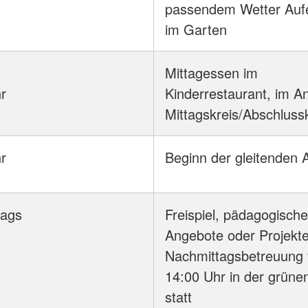
passendem Wetter Aufe
im Garten
Mittagessen im
r
Kinderrestaurant, im A
Mittagskreis/Abschluss
r
Beginn der gleitenden A
tags
Freispiel, pädagogische
Angebote oder Projekte
Nachmittagsbetreuung 
14:00 Uhr in der grün
statt