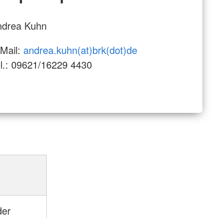
ndrea Kuhn
Mail:
andrea.kuhn(at)brk(dot)de
l.: 09621/16229 4430
der