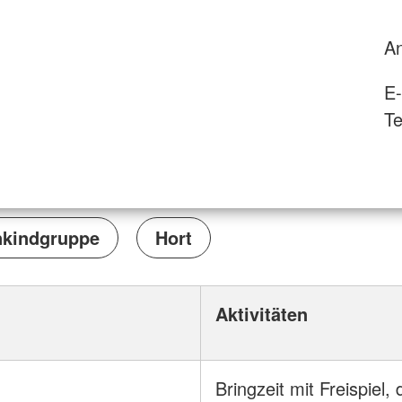
A
E-
Te
nkindgruppe
Hort
Aktivitäten
Bringzeit mit Freispiel, 