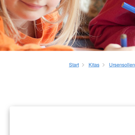
Start
Kitas
Ursensollen