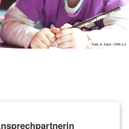
Foto: A. Zelck / DRK e.V.
nsprechpartnerin