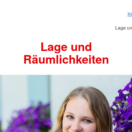
Ki
Lage un
Lage und
Räumlichkeiten