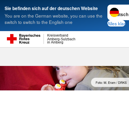
Sprache w
Sie befinden sich auf der deutschen Website
You are on the German website, you can use the
Suche
switch to switch to the English one
Alles klar
Kreisverband
Amberg-Sulzbach
in Amberg
Foto: M. Eram / DRKS