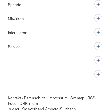
Spenden
Mitwirken
Informieren
Service
Kontakt
Datenschutz
Impressum
Sitemap
RSS-
Feed
DRK intern
© 2026 Kreisverband Amberg-Sulzbach