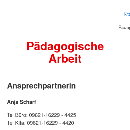
Kit
Pädag
Pädagogische
Arbeit
Ansprechpartnerin
Anja Scharf
Tel Büro: 09621-16229 - 4425
Tel Kita: 09621-16229 - 4420