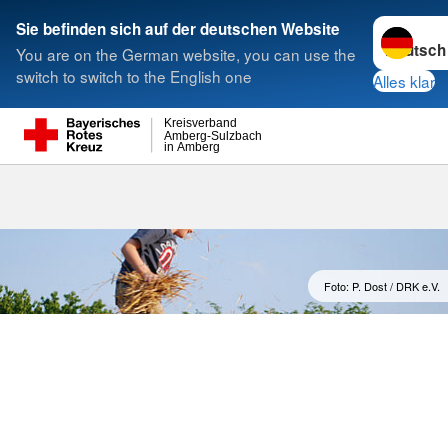
Sprache w
Sie befinden sich auf der deutschen Website
You are on the German website, you can use the
Suche
switch to switch to the English one
Alles klar
Kreisverband
Amberg-Sulzbach
in Amberg
Foto: P. Dost / DRK e.V.