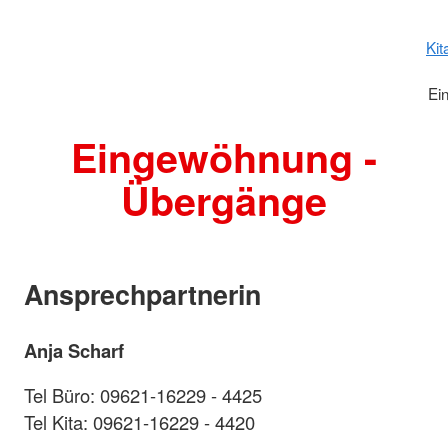
Kit
Ei
Eingewöhnung -
Übergänge
Ansprechpartnerin
Anja Scharf
Tel Büro: 09621-16229 - 4425
Tel Kita: 09621-16229 - 4420