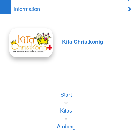
Information
Kita Christkönig
Start
Kitas
Amberg