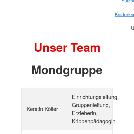
Sulzb
Kinderkr
U
Unser Team
Mondgruppe
Einrichtungsleitung,
Gruppenleitung,
Kerstin Köller
Erzieherin,
Krippenpädagogin