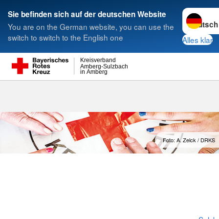
Sprache w
Sie befinden sich auf der deutschen Website
You are on the German website, you can use the
Suche
switch to switch to the English one
Alles klar
Kreisverband
Amberg-Sulzbach
in Amberg
Foto: A. Zelck / DRKS