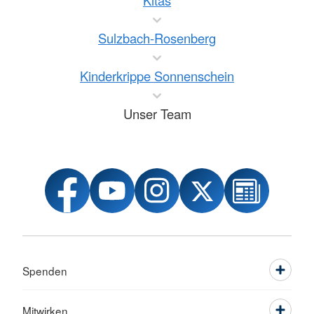
Kitas
Sulzbach-Rosenberg
Kinderkrippe Sonnenschein
Unser Team
Spenden
Mitwirken