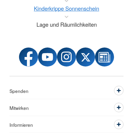
Kinderkrippe Sonnenschein
Lage und Räumlichkeiten
Spenden
Mitwirken
Informieren