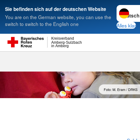
Sprache w
Sie befinden sich auf der deutschen Website
You are on the German website, you can use the
Suche
switch to switch to the English one
Alles klar
Kreisverband
Amberg-Sulzbach
in Amberg
Foto: M. Eram / DRKS