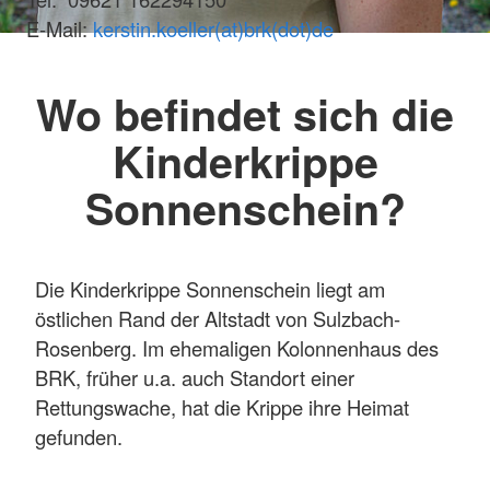
E-Mail:
kerstin.koeller(at)brk(dot)de
Wo befindet sich die
Kinderkrippe
Sonnenschein?
Die Kinderkrippe Sonnenschein liegt am
östlichen Rand der Altstadt von Sulzbach-
Rosenberg. Im ehemaligen Kolonnenhaus des
BRK, früher u.a. auch Standort einer
Rettungswache, hat die Krippe ihre Heimat
gefunden.