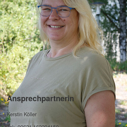
Ansprechpartnerin
Kerstin Köller
Tel: 09621 162294150