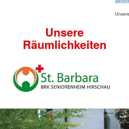
Senior
Unsere
Unsere
Räumlichkeiten