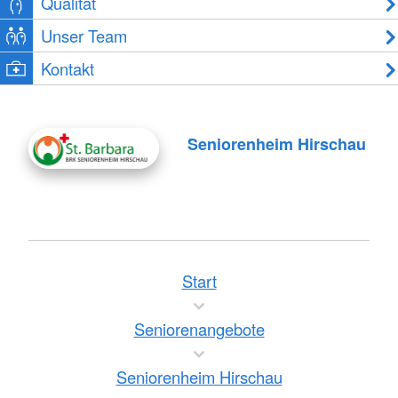
Qualität
Unser Team
Kontakt
Seniorenheim Hirschau
Start
Seniorenangebote
Seniorenheim Hirschau