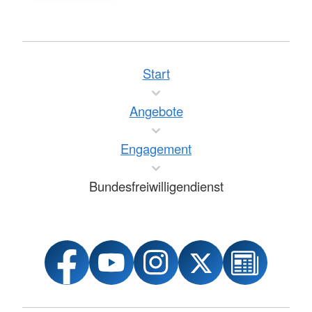
Start
Angebote
Engagement
Bundesfreiwilligendienst