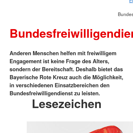
E
Bundesf
Bundesfreiwilligendie
Anderen Menschen helfen mit freiwilligem
Engagement ist keine Frage des Alters,
sondern der Bereitschaft. Deshalb bietet das
Bayerische Rote Kreuz auch die Möglichkeit,
in verschiedenen Einsatzbereichen den
Bundesfreiwilligendienst zu leisten.
Lesezeichen