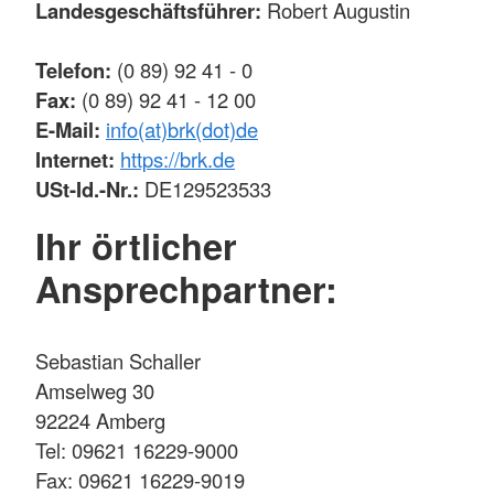
Landesgeschäftsführer:
Robert Augustin
Telefon:
(0 89) 92 41 - 0
Fax:
(0 89) 92 41 - 12 00
E-Mail:
info(at)brk(dot)de
Internet:
https://brk.de
USt-Id.-Nr.:
DE129523533
Ihr örtlicher
Ansprechpartner:
Sebastian Schaller
Amselweg 30
92224 Amberg
Tel: 09621 16229-9000
Fax: 09621 16229-9019