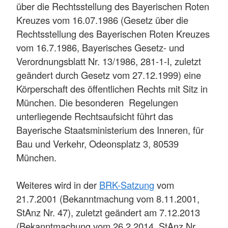
über die Rechtsstellung des Bayerischen Roten
Kreuzes vom 16.07.1986 (Gesetz über die
Rechtsstellung des Bayerischen Roten Kreuzes
vom 16.7.1986, Bayerisches Gesetz- und
Verordnungsblatt Nr. 13/1986, 281-1-I, zuletzt
geändert durch Gesetz vom 27.12.1999) eine
Körperschaft des öffentlichen Rechts mit Sitz in
München. Die besonderen Regelungen
unterliegende Rechtsaufsicht führt das
Bayerische Staatsministerium des Inneren, für
Bau und Verkehr, Odeonsplatz 3, 80539
München.
Weiteres wird in der
BRK-Satzung
vom
21.7.2001 (Bekanntmachung vom 8.11.2001,
StAnz Nr. 47), zuletzt geändert am 7.12.2013
(Bekanntmachung vom 26.2.2014, StAnz Nr.