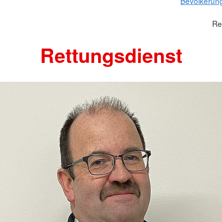
Bevölkerun
Re
Rettungsdienst