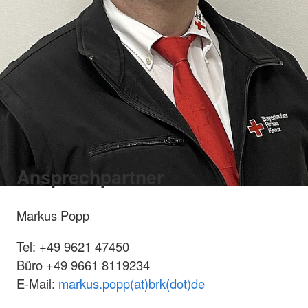
Ansprechpartner
Markus Popp
Tel: +49 9621 47450
Büro +49 9661 8119234
E-Mail:
markus.popp(at)brk(dot)de