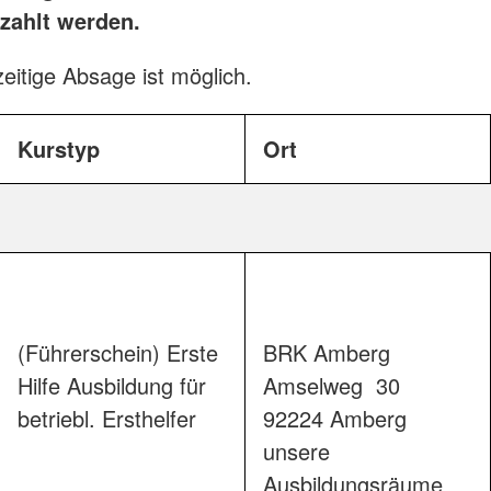
ezahlt werden.
zeitige Absage ist möglich.
Kurstyp
Ort
(Führerschein) Erste
BRK Amberg

Hilfe Ausbildung für
Amselweg  30

betriebl. Ersthelfer
92224 Amberg

unsere 
Ausbildungsr