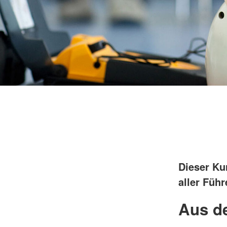
Dieser Ku
aller Füh
Aus de