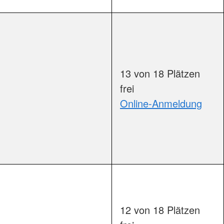
13 von 18 Plätzen
frei
Online-Anmeldung
äume                        
12 von 18 Plätzen