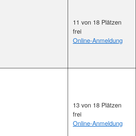
11 von 18 Plätzen
frei
Online-Anmeldung
äume                        
13 von 18 Plätzen
frei
Online-Anmeldung