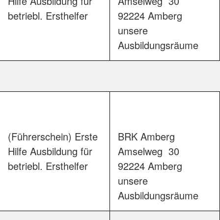
Hilfe Ausbildung für
Amselweg  30

betriebl. Ersthelfer
92224 Amberg

unsere 
Ausbildungsr
(Führerschein) Erste
BRK Amberg

Hilfe Ausbildung für
Amselweg  30

betriebl. Ersthelfer
92224 Amberg

unsere 
Ausbildungsr