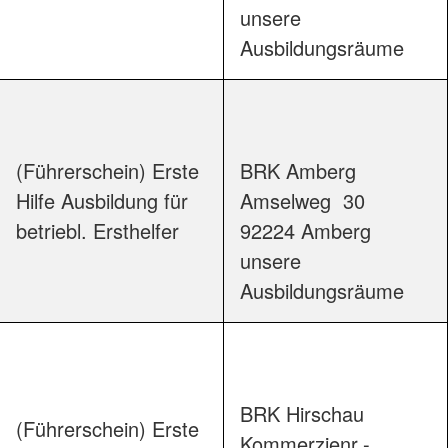
unsere 
Ausbildungsr
(Führerschein) Erste
BRK Amberg

Hilfe Ausbildung für
Amselweg  30

betriebl. Ersthelfer
92224 Amberg

unsere 
Ausbildungsr
BRK Hirschau

(Führerschein) Erste
Kommerzienr.-