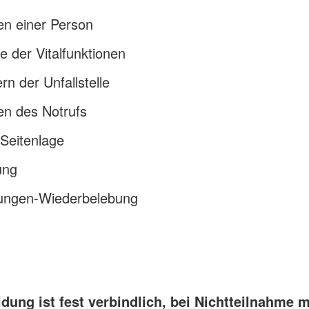
en einer Person
le der Vitalfunktionen
rn der Unfallstelle
en des Notrufs
 Seitenlage
ung
ungen-Wiederbelebung
dung ist fest verbindlich, bei Nichtteilnahme 