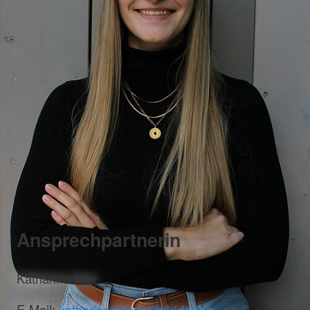
Ansprechpartnerin
Katharina Ibler
E-Mail:
katharina.ibler(at)brk(dot)de