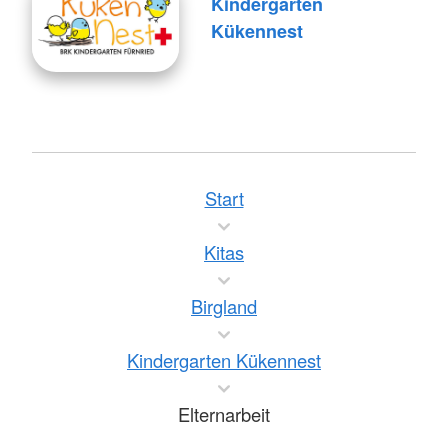
Kindergarten
Kükennest
Start
Kitas
Birgland
Kindergarten Kükennest
Elternarbeit