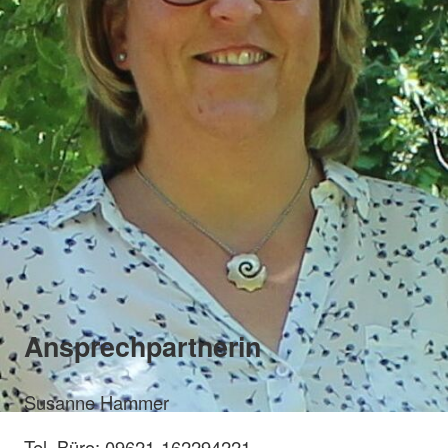
Ansprechpartnerin
Susanne Hammer
Tel. Büro: 09621-162294221