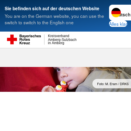
Sprache w
Sie befinden sich auf der deutschen Website
You are on the German website, you can use the
Suche
switch to switch to the English one
Alles klar
Kreisverband
Amberg-Sulzbach
in Amberg
Foto: M. Eram / DRKS