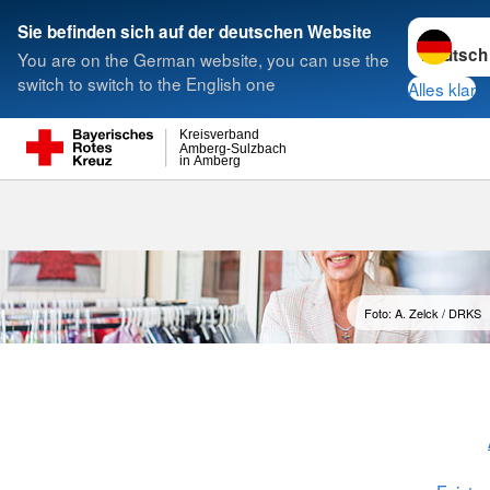
Sprache w
Sie befinden sich auf der deutschen Website
You are on the German website, you can use the
Suche
switch to switch to the English one
Alles klar
Kreisverband
Amberg-Sulzbach
in Amberg
Foto: A. Zelck / DRKS