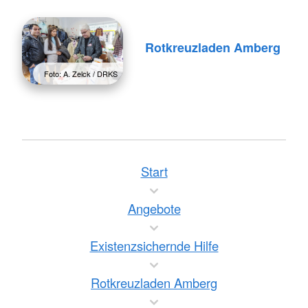
Rotkreuzladen Amberg
Foto: A. Zelck / DRKS
Start
Angebote
Existenzsichernde Hilfe
Rotkreuzladen Amberg