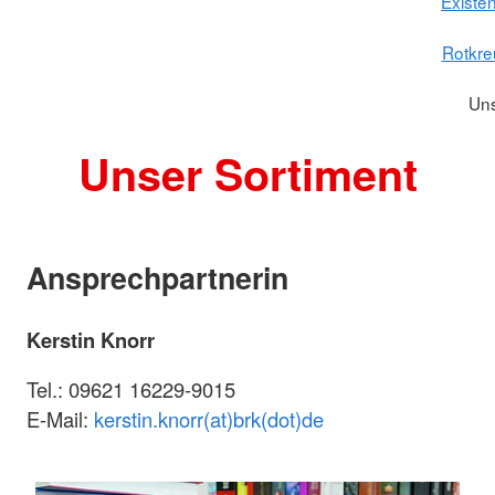
Existe
Rotkre
Uns
Unser Sortiment
Ansprechpartnerin
Kerstin Knorr
Tel.: 09621 16229-9015
E-Mail:
kerstin.knorr(at)brk(dot)de